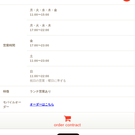
月・火・水・木・金
11:00〜15:00
月・火・水・木
17:00〜22:00
金
営業時間
17:00〜23:00
土
11:00〜23:00
日
11:00〜22:00
祝日の営業：曜日に準ずる
特徴
ランチ営業あり
モバイルオー
オーダーはこちら
ダー
order contract