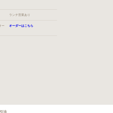
ランチ営業あり
オー
オーダーはこちら
引法