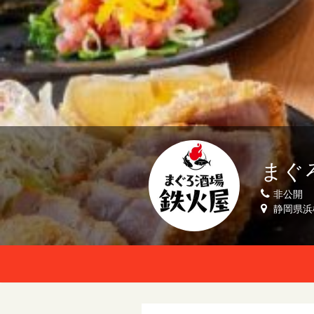
まぐ
非公開
静岡県浜松