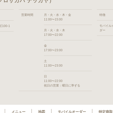
グロサカバ テッカヤ）
営業時間
月・火・水・木・金
特徴
11:00〜15:00
モバイル
00-1
月・火・水・木
ダー
17:00〜22:00
金
17:00〜23:00
土
11:00〜23:00
日
11:00〜22:00
祝日の営業：曜日に準ずる
メニュー
地図
モバイルオーダー
特定商取