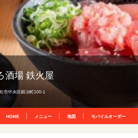
ろ酒場 鉄火屋
市中央区鍛冶町100-1
HOME
メニュー
地図
モバイルオーダー