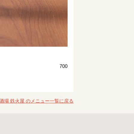
700
酒場 鉄火屋 のメニュー一覧に戻る