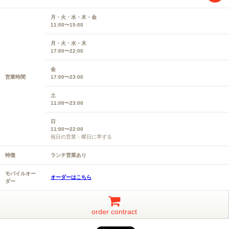
月・火・水・木・金
11:00〜15:00
月・火・水・木
17:00〜22:00
金
営業時間
17:00〜23:00
土
11:00〜23:00
日
11:00〜22:00
祝日の営業：曜日に準ずる
特徴
ランチ営業あり
モバイルオー
オーダーはこちら
ダー
order contract