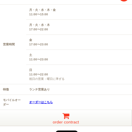
月・火・水・木・金
11:00〜15:00
月・火・水・木
17:00〜22:00
金
営業時間
17:00〜23:00
土
11:00〜23:00
日
11:00〜22:00
祝日の営業：曜日に準ずる
特徴
ランチ営業あり
モバイルオー
オーダーはこちら
ダー
order contract